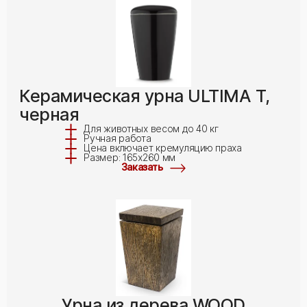
Керамическая урна ULTIMA T,
черная
Для животных весом до 40 кг
Ручная работа
Цена включает кремуляцию праха
Размер: 165x260 мм
Заказать
Урна из дерева WOOD