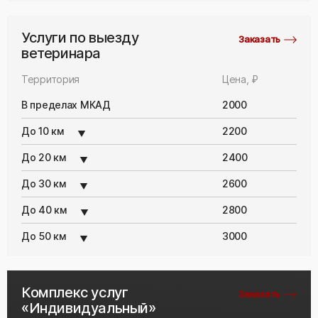
Услуги по выезду
Заказать
ветеринара
Территория
Цена, ₽
В пределах МКАД
2000
До 10 км
2200
До 20 км
2400
До 30 км
2600
До 40 км
2800
До 50 км
3000
Комплекс услуг
Заказать
«Индивидуальный»