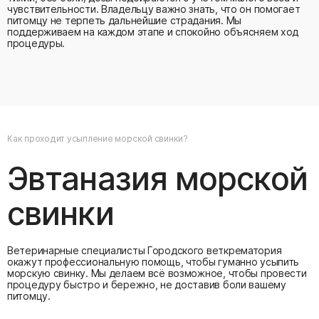
чувствительности. Владельцу важно знать, что он помогает
питомцу не терпеть дальнейшие страдания. Мы
поддерживаем на каждом этапе и спокойно объясняем ход
процедуры.
Как проходит усыпление морской свинки?
Эвтаназия морской
свинки
Ветеринарные специалисты Городского веткрематория
окажут профессиональную помощь, чтобы гуманно усыпить
морскую свинку. Мы делаем всё возможное, чтобы провести
процедуру быстро и бережно, не доставив боли вашему
питомцу.