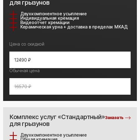
для грызунов
Двухкомпонентное усыпление
Индивидуальная кремация
Видеоотчет кремации
Керамическая урна + доставка в пределах МКАД
Цена со скидкой
12490 ₽
Обычная цена
16570 ₽
Комплекс услуг «Стандартный»
Заказать
для грызунов
Двухкомпонентное усыпление
Общая кремация