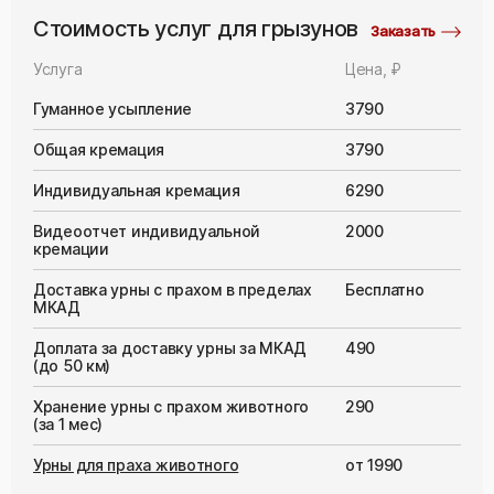
Стоимость услуг для грызунов
Заказать
Услуга
Цена, ₽
Гуманное усыпление
3790
Общая кремация
3790
Индивидуальная кремация
6290
Видеоотчет индивидуальной
2000
кремации
Доставка урны с прахом в пределах
Бесплатно
МКАД
Доплата за доставку урны за МКАД
490
(до 50 км)
Хранение урны с прахом животного
290
(за 1 мес)
Урны для праха животного
от 1990