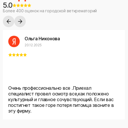
5.0
Более 400 оценок на городской веткрематорий
Ольга Никонова
20.12.2025
Очень профессионально все .Приехал
специалист провел осмотр все,как положено
культурный и главное сочувствующий. Если вас
постигнет такое горе потеря питомца звоните в
эту фирму.