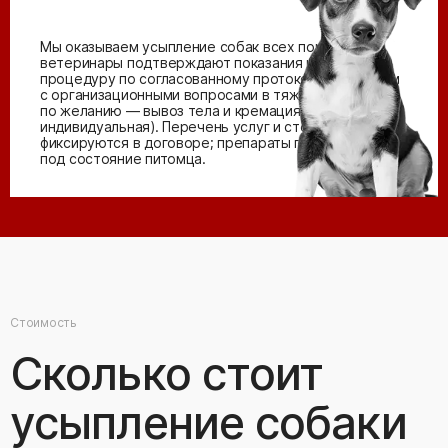
Мы оказываем усыпление собак всех пород:
ветеринары подтверждают показания и проводят
процедуру по согласованному протоколу. Помогаем
с организационными вопросами в тяжёлую минуту;
по желанию — вывоз тела и кремация (общая или
индивидуальная). Перечень услуг и стоимость
фиксируются в договоре; препараты подбираются
под состояние питомца.
Стоимость
Сколько стоит
усыпление собаки