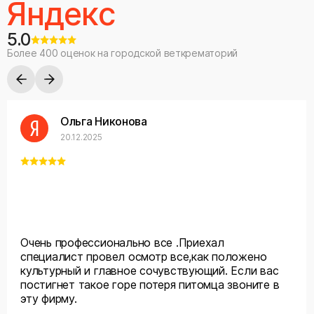
Яндекс
5.0
Более 400 оценок на городской веткрематорий
Ольга Никонова
20.12.2025
Очень профессионально все .Приехал
специалист провел осмотр все,как положено
культурный и главное сочувствующий. Если вас
постигнет такое горе потеря питомца звоните в
эту фирму.