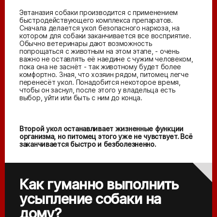
Эвтаназия собаки производится с применением
быстродействующего комплекса препаратов.
Сначала делается укол безопасного наркоза, на
котором для собаки заканчивается все восприятие.
Обычно ветеринары дают возможность
попрощаться с животным на этом этапе, - очень
важно не оставлять её наедине с чужим человеком,
пока она не заснёт - так животному будет более
комфортно. Зная, что хозяин рядом, питомец легче
перенесёт укол. Понадобится некоторое время,
чтобы он заснул, после этого у владельца есть
выбор, уйти или быть с ним до конца.
Второй укол останавливает жизненные функции
организма, но питомец этого уже не чувствует. Всё
заканчивается быстро и безболезненно.
Как гуманно выполнить
усыпление собаки на
дому?