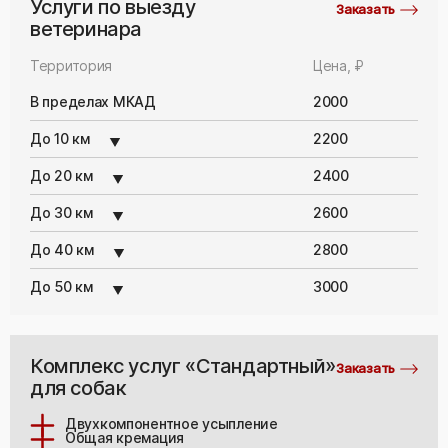
Услуги по выезду
Заказать
ветеринара
Территория
Цена, ₽
В пределах МКАД
2000
До 10 км
2200
До 20 км
2400
До 30 км
2600
До 40 км
2800
До 50 км
3000
Комплекс услуг «Стандартный»
Заказать
для собак
Двухкомпонентное усыпление
Общая кремация