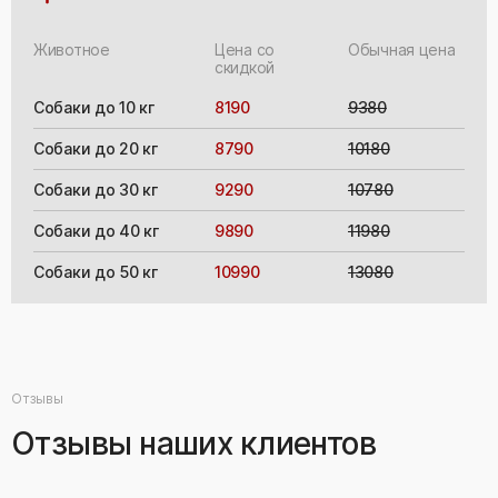
Животное
Цена со
Обычная цена
скидкой
Собаки до 10 кг
8190
9380
Собаки до 20 кг
8790
10180
Собаки до 30 кг
9290
10780
Собаки до 40 кг
9890
11980
Собаки до 50 кг
10990
13080
Отзывы
Отзывы наших клиентов