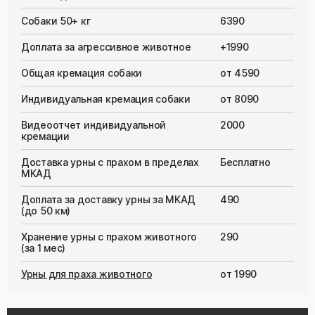
Собаки 50+ кг
6390
Доплата за агрессивное животное
+1990
Общая кремация собаки
от 4590
Индивидуальная кремация собаки
от 8090
Видеоотчет индивидуальной
2000
кремации
Доставка урны с прахом в пределах
Бесплатно
МКАД
Доплата за доставку урны за МКАД
490
(до 50 км)
Хранение урны с прахом животного
290
(за 1 мес)
Урны для праха животного
от 1990