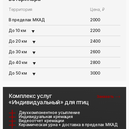
Территория
Цена, ₽
В пределах МКАД
2000
До 10 км
2200
До 20 км
2400
До 30 км
2600
До 40 км
2800
До 50 км
3000
Комплекс услуг
Заказать
«Индивидуальный» для птиц
Двухкомпонентное усыпление
Индивидуальная кремация
Видеоотчет кремации
Керамическая урна + доставка в пределах МКАД