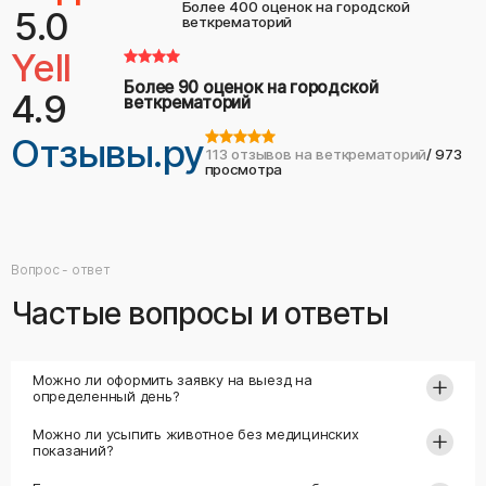
Более 400 оценок на городской
5.0
веткрематорий
Yell
Более 90 оценок на городской
4.9
веткрематорий
Отзывы.ру
113 отзывов на веткрематорий
/ 973
просмотра
Вопрос - ответ
Частые вопросы и ответы
Можно ли оформить заявку на выезд на
определенный день?
Можно ли усыпить животное без медицинских
показаний?