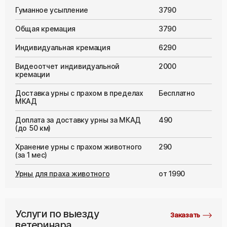
Гуманное усыпление
3790
Общая кремация
3790
Индивидуальная кремация
6290
Видеоотчет индивидуальной
2000
кремации
Доставка урны с прахом в пределах
Бесплатно
МКАД
Доплата за доставку урны за МКАД
490
(до 50 км)
Хранение урны с прахом животного
290
(за 1 мес)
Урны для праха животного
от 1990
Услуги по выезду
Заказать
ветеринара