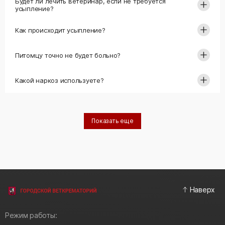
Будет ли лечить ветеринар, если не требуется
усыпление?
Как происходит усыпление?
Питомцу точно не будет больно?
Какой наркоз используете?
Показать еще
Наверх
Режим работы: