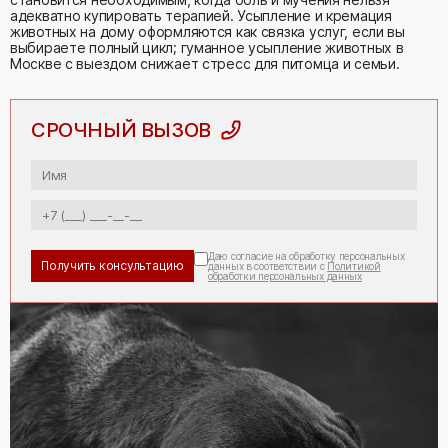
адекватно купировать терапией. Усыпление и кремация
животных на дому оформляются как связка услуг, если вы
выбираете полный цикл; гуманное усыпление животных в
Москве с выездом снижает стресс для питомца и семьи.
СРОЧНЫЙ ВЫЗОВ
Даю согласие на обработку персональных
данных в соответствии с
Политикой
обработки персональных данных