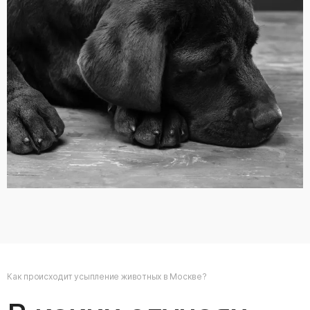
Как происходит усыпление животных в Москве?