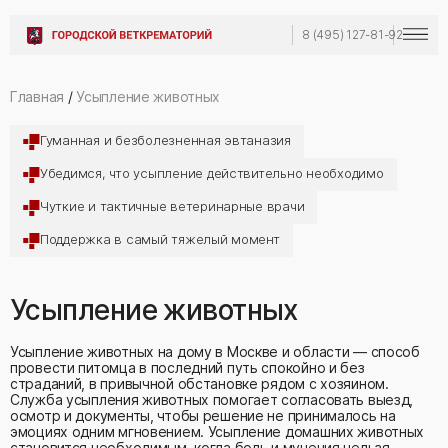
8 (495) 127-81-92
Главная
/
Усыпление животных
Гуманная и безболезненная эвтаназия
Убедимся, что усыпление действительно необходимо
Чуткие и тактичные ветеринарные врачи
Поддержка в самый тяжелый момент
Усыпление животных
Усыпление животных на дому в Москве и области — способ
провести питомца в последний путь спокойно и без
страданий, в привычной обстановке рядом с хозяином.
Служба усыпления животных помогает согласовать выезд,
осмотр и документы, чтобы решение не принималось на
эмоциях одним мгновением. Усыпление домашних животных
становится необходимым, когда боль и мучения нельзя