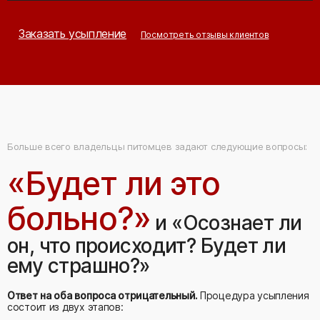
Заказать усыпление
Посмотреть отзывы клиентов
Больше всего владельцы питомцев задают следующие вопросы:
«Будет ли это
больно?»
и «Осознает ли
он, что происходит? Будет ли
ему страшно?»
Ответ на оба вопроса отрицательный.
Процедура усыпления
состоит из двух этапов: