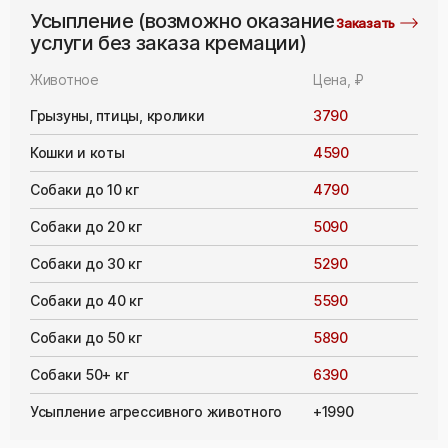
Усыпление (возможно оказание
Заказать
услуги без заказа кремации)
Животное
Цена, ₽
Грызуны, птицы, кролики
3790
Кошки и коты
4590
Собаки до 10 кг
4790
Собаки до 20 кг
5090
Собаки до 30 кг
5290
Собаки до 40 кг
5590
Собаки до 50 кг
5890
Собаки 50+ кг
6390
Усыпление агрессивного животного
+1990