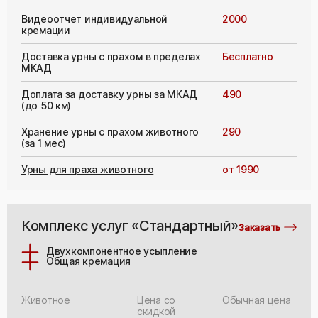
Видеоотчет индивидуальной
2000
кремации
Доставка урны с прахом в пределах
Бесплатно
МКАД
Доплата за доставку урны за МКАД
490
(до 50 км)
Хранение урны с прахом животного
290
(за 1 мес)
Урны для праха животного
от 1990
Комплекс услуг «Стандартный»
Заказать
Двухкомпонентное усыпление
Общая кремация
Животное
Цена со
Обычная цена
скидкой