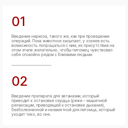
01
Введение наркоза, такого же, как при проведении
операций. Пока животное засыпает, у хозяев есть
возможность попрощаться с ним, их присутствие на
этом этапе желательно, чтобы питомец чувствовал
себя спокойно рядом с близкими людьми
02
Введение препарата для эвтаназии, который
приводит к остановке сердца (реже – мышечной
релаксации, приводящей к остановке дыхания),
безболезненной и незаметной для питомца, который
уходит тихо, во сне.