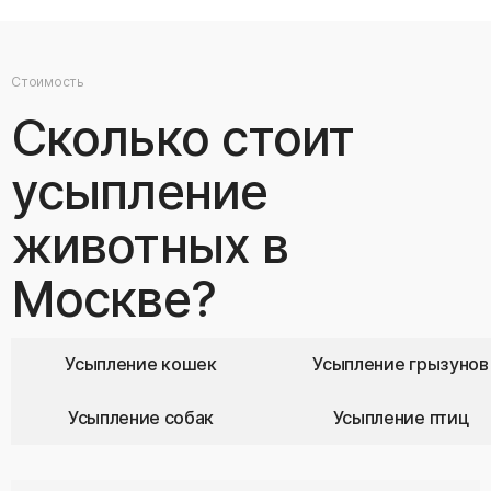
Стоимость
Сколько стоит
усыпление
животных в
Москве?
Усыпление кошек
Усыпление грызунов
Усыпление собак
Усыпление птиц