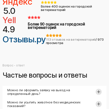
Яндекс
Более 400 оценок на городской
5.0
веткрематорий
Yell
Более 90 оценок на городской
4.9
веткрематорий
Отзывы.ру
113 отзывов на веткрематорий
/ 973
просмотра
Вопрос - ответ
Частые вопросы и ответы
Можно ли оформить заявку на выезд на
определенный день?
Можно ли усыпить животное без медицинских
показаний?