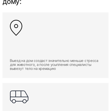
дому:
Выезд на дом создаст значительно меньше стресса
для животного, а после усыпления специалисты
вывезут тело на кремацию