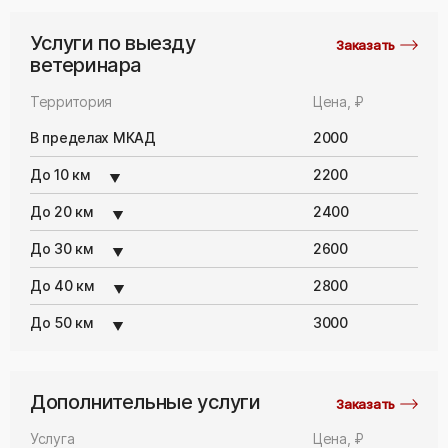
Услуги по выезду
Заказать
ветеринара
Территория
Цена, ₽
В пределах МКАД
2000
До 10 км
2200
До 20 км
2400
До 30 км
2600
До 40 км
2800
До 50 км
3000
Дополнительные услуги
Заказать
Услуга
Цена, ₽