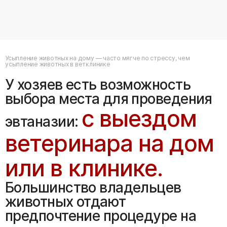
Усыпление животных на дому — часто мягче по стрессу, чем
усыпление животных в ветклинике
У хозяев есть возможность
выбора места для проведения
с выездом
эвтаназии:
ветеринара на дом
или в клинике.
Большинство владельцев
животных отдают
предпочтение процедуре на